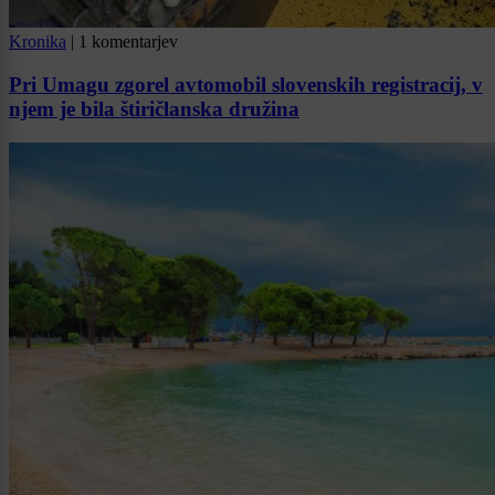
Kronika
|
1 komentarjev
Pri Umagu zgorel avtomobil slovenskih registracij, v
njem je bila štiričlanska družina