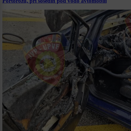
Portorožu, pri sosedih pod vodo avtomobili