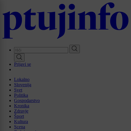
Skip
to
main
content
Prijavi se
Lokalno
Slovenija
Svet
Politika
Gospodarstvo
Kronika
Zdravje
Šport
Kultura
Scena