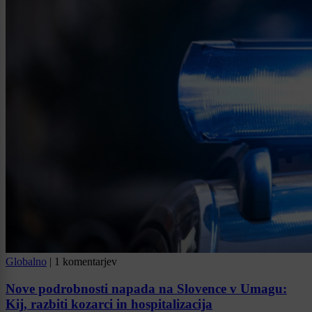
Globalno
|
1 komentarjev
Nove podrobnosti napada na Slovence v Umagu:
Kij, razbiti kozarci in hospitalizacija