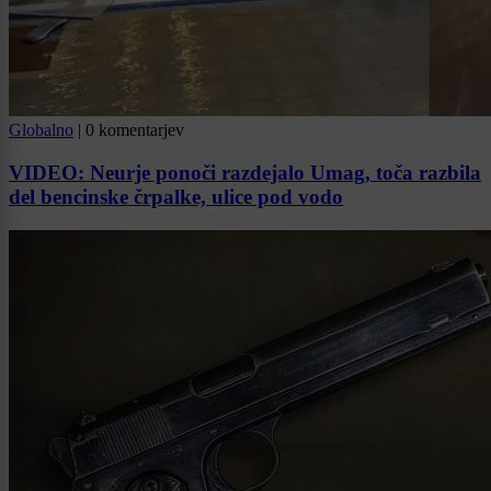
Globalno
|
0 komentarjev
VIDEO: Neurje ponoči razdejalo Umag, toča razbila
del bencinske črpalke, ulice pod vodo