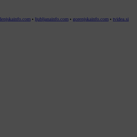
lenjskainfo.com
•
ljubljanainfo.com
•
gorenjskainfo.com
•
tvidea.si