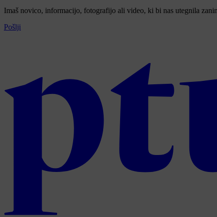
Imaš novico, informacijo, fotografijo ali video, ki bi nas utegnila zan
Pošlji