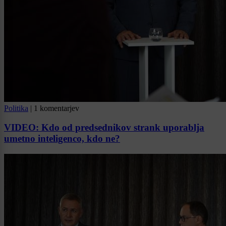
Politika
|
1 komentarjev
VIDEO: Kdo od predsednikov strank uporablja
umetno inteligenco, kdo ne?