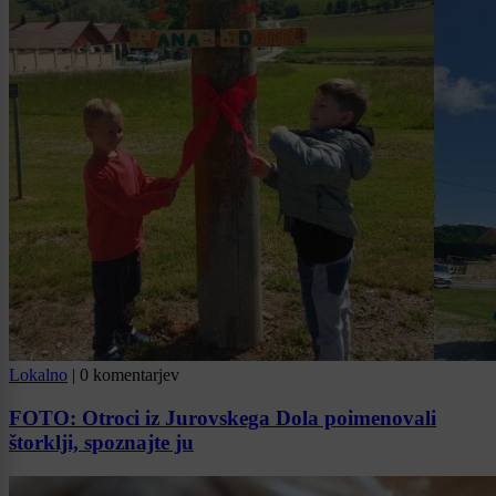
Lokalno
|
0 komentarjev
FOTO: Otroci iz Jurovskega Dola poimenovali
štorklji, spoznajte ju