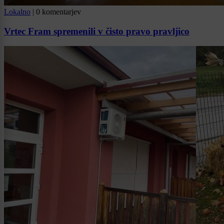
Lokalno
|
0 komentarjev
Vrtec Fram spremenili v čisto pravo pravljico