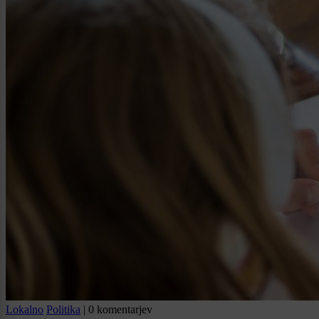
Lokalno
Politika
|
0 komentarjev