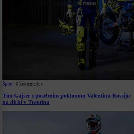
Šport
|
0 komentarjev
Tim Gajser s posebnim poklonom Valentinu Rossiju
na dirki v Trentinu