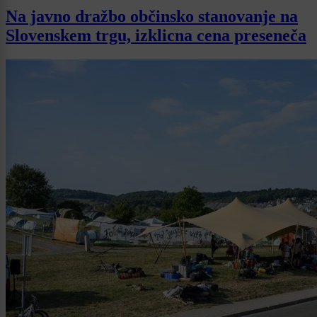
Na javno dražbo občinsko stanovanje na
Slovenskem trgu, izklicna cena preseneča