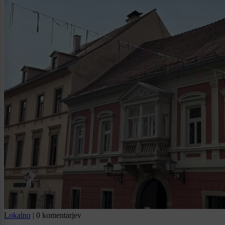
Lokalno
|
0 komentarjev