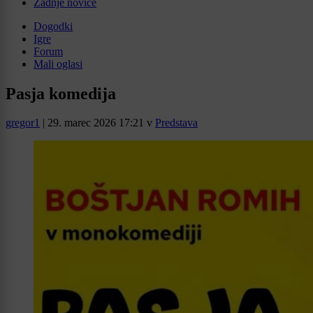
Zadnje novice
Dogodki
Igre
Forum
Mali oglasi
Pasja komedija
gregor1
|
29. marec 2026 17:21
v
Predstava