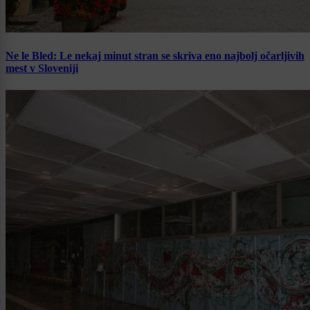
Ne le Bled: Le nekaj minut stran se skriva eno najbolj očarljivih
mest v Sloveniji