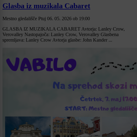
Glasba iz muzikala Cabaret
Mestno gledališče Ptuj
06. 05. 2026
ob
19:00
GLASBA IZ MUZIKALA CABARET Avtorja: Lanley Crow,
Verovalley Nastopajoča: Lanley Crow, Verovalley Glasbena
spremljava: Lanley Crow Avtorja glasbe: John Kander ...