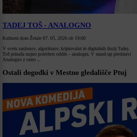
TADEJ TOŠ - ANALOGNO
Kulturni dom Žetale
07. 05. 2026
ob
19:00
V svetu zaslonov, algoritmov, kriptovalut in digitalnih iluzij Tadej
Toš prinaša nujno potreben oddih – analogni. V stand-up predstavi
Analogno z ostro ...
Ostali dogodki v Mestno gledališče Ptuj