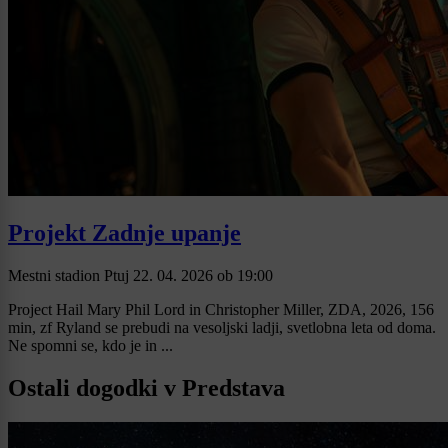
Projekt Zadnje upanje
Mestni stadion Ptuj
22. 04. 2026
ob
19:00
Project Hail Mary Phil Lord in Christopher Miller, ZDA, 2026, 156
min, zf Ryland se prebudi na vesoljski ladji, svetlobna leta od doma.
Ne spomni se, kdo je in ...
Ostali dogodki v Predstava