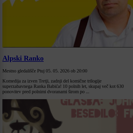
Alpski Ranko
Mestno gledališče Ptuj
05. 05. 2026
ob
20:00
Komedija za izven Tretji, zadnji del komične trilogije
superzabavnega Ranka Babića! 10 polnih let, skupaj več kot 630
ponovitev pred polnimi dvoranami širom po ...