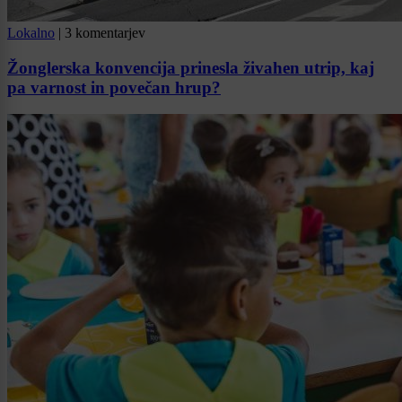
Lokalno
|
3 komentarjev
Žonglerska konvencija prinesla živahen utrip, kaj
pa varnost in povečan hrup?