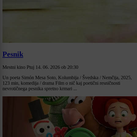
Pesnik
Mestni kino Ptuj
14. 06. 2026
ob
20:30
Un poeta Simón Mesa Soto, Kolumbija / Švedska / Nemčija, 2025,
123 min, komedija / drama Film o nič kaj poetični resničnosti
nevrotičnega pesnika spretno krmari ...