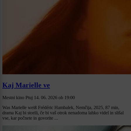
Kaj Marielle ve
Mestni kino Ptuj
14. 06. 2026
ob
19:00
Was Marielle weiß Frédéric Hambalek, Nemčija, 2025, 87 min,
drama Kaj bi storili, če bi vaš otrok nenadoma lahko videl in slišal
vse, kar počnete in govorite ...