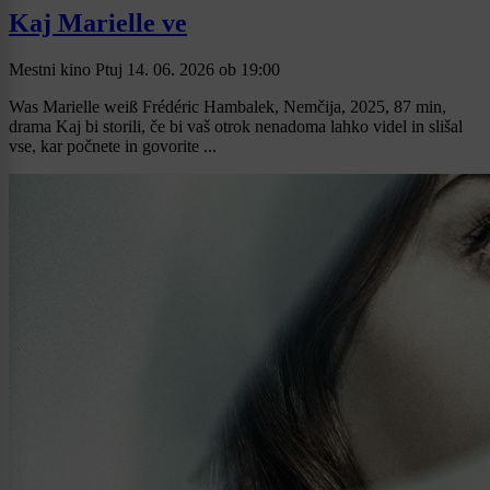
Kaj Marielle ve
Mestni kino Ptuj
14. 06. 2026
ob
19:00
Was Marielle weiß Frédéric Hambalek, Nemčija, 2025, 87 min,
drama Kaj bi storili, če bi vaš otrok nenadoma lahko videl in slišal
vse, kar počnete in govorite ...