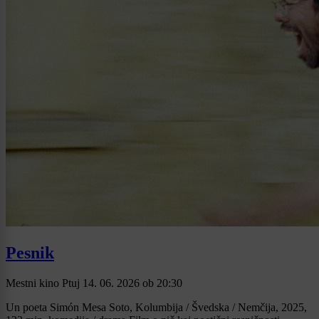
Pesnik
Mestni kino Ptuj
14. 06. 2026
ob
20:30
Un poeta Simón Mesa Soto, Kolumbija / Švedska / Nemčija, 2025,