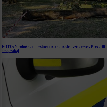
FOTO: V soboškem mestnem parku podrli več dreves. Preverili
smo, zakaj