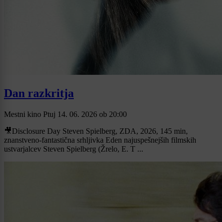
Dan razkritja
Mestni kino Ptuj
14. 06. 2026
ob
20:00
🎥Disclosure Day Steven Spielberg, ZDA, 2026, 145 min,
znanstveno-fantastična srhljivka Eden najuspešnejših filmskih
ustvarjalcev Steven Spielberg (Žrelo, E. T ...