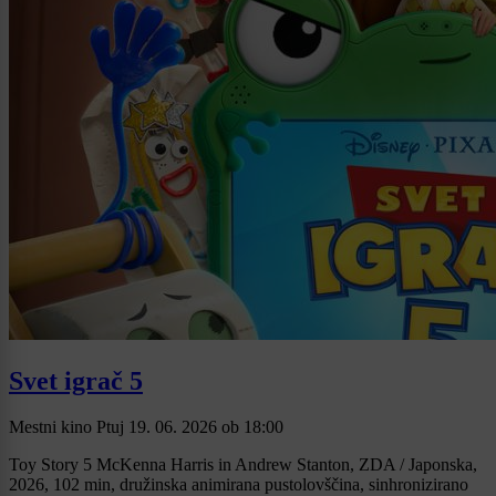
Svet igrač 5
Mestni kino Ptuj
19. 06. 2026
ob
18:00
Toy Story 5 McKenna Harris in Andrew Stanton, ZDA / Japonska,
2026, 102 min, družinska animirana pustolovščina, sinhronizirano