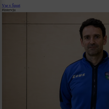
Vse v Šport
#intervju