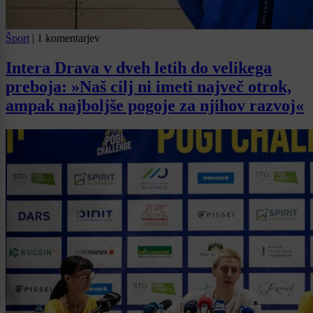
Šport
|
1 komentarjev
Intera Drava v dveh letih do velikega
preboja: »Naš cilj ni imeti največ otrok,
ampak najboljše pogoje za njihov razvoj«