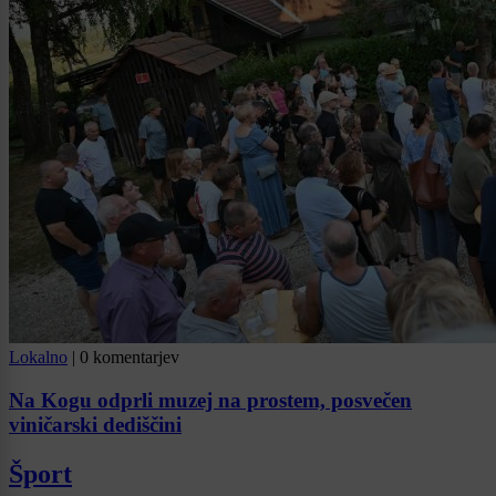
Lokalno
|
0 komentarjev
Na Kogu odprli muzej na prostem, posvečen
viničarski dediščini
Šport