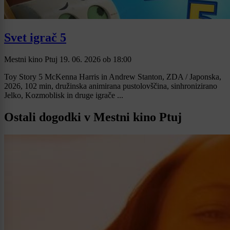
Svet igrač 5
Mestni kino Ptuj
19. 06. 2026
ob
18:00
Toy Story 5 McKenna Harris in Andrew Stanton, ZDA / Japonska,
2026, 102 min, družinska animirana pustolovščina, sinhronizirano
Jelko, Kozmoblisk in druge igrače ...
Ostali dogodki v Mestni kino Ptuj