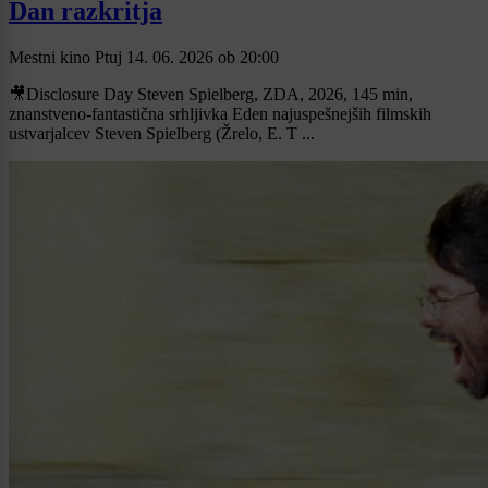
Dan razkritja
Mestni kino Ptuj
14. 06. 2026
ob
20:00
🎥Disclosure Day Steven Spielberg, ZDA, 2026, 145 min,
znanstveno-fantastična srhljivka Eden najuspešnejših filmskih
ustvarjalcev Steven Spielberg (Žrelo, E. T ...