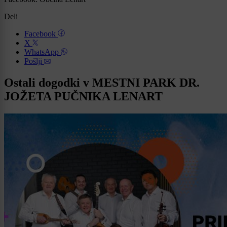
Deli
Facebook
X
WhatsApp
Pošlji
Ostali dogodki v MESTNI PARK DR.
JOŽETA PUČNIKA LENART