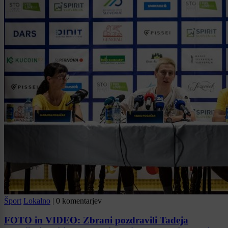
Šport
Lokalno
|
0 komentarjev
FOTO in VIDEO: Zbrani pozdravili Tadeja