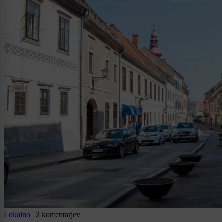
Lokalno
|
2 komentarjev