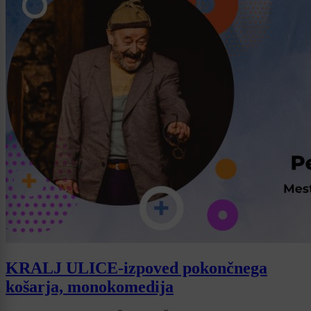
KRALJ ULICE-izpoved pokončnega
košarja, monokomedija