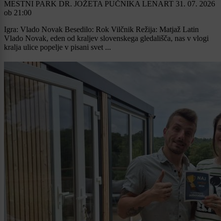
MESTNI PARK DR. JOŽETA PUČNIKA LENART
31. 07. 2026
ob
21:00
Igra: Vlado Novak Besedilo: Rok Vilčnik Režija: Matjaž Latin
Vlado Novak, eden od kraljev slovenskega gledališča, nas v vlogi
kralja ulice popelje v pisani svet ...