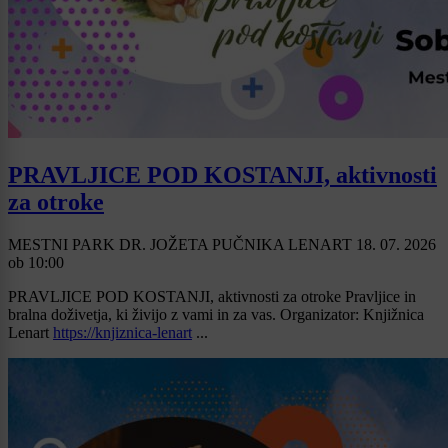
PRAVLJICE POD KOSTANJI, aktivnosti
za otroke
MESTNI PARK DR. JOŽETA PUČNIKA LENART
18. 07. 2026
ob
10:00
PRAVLJICE POD KOSTANJI, aktivnosti za otroke Pravljice in
bralna doživetja, ki živijo z vami in za vas. Organizator: Knjižnica
Lenart
https://knjiznica-lenart
...