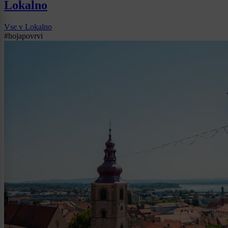
Lokalno
Vse v Lokalno
#hojapovrvi