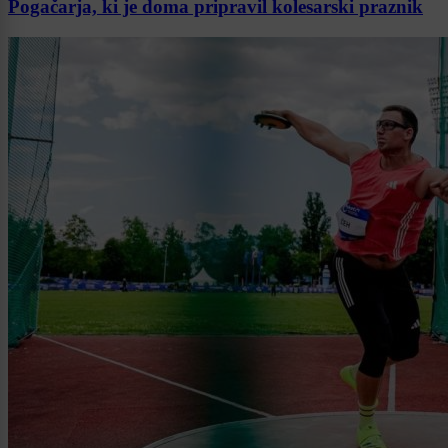
Pogačarja, ki je doma pripravil kolesarski praznik