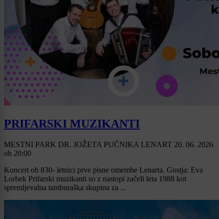
PRIFARSKI MUZIKANTI
MESTNI PARK DR. JOŽETA PUČNIKA LENART
20. 06. 2026
ob
20:00
Koncert ob 830- letnici prve pisne omembe Lenarta. Gostja: Eva
Lorbek Prifarski muzikanti so z nastopi začeli leta 1988 kot
spremljevalna tamburaška skupina za ...