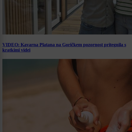
VIDEO: Kavarna Platana na Goričkem pozornost pritegnila s
kratkimi videi