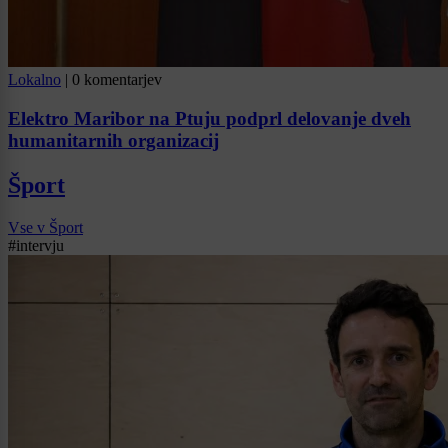
Lokalno
|
0 komentarjev
Elektro Maribor na Ptuju podprl delovanje dveh
humanitarnih organizacij
Šport
Vse v Šport
#intervju