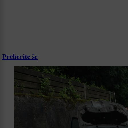
Preberite še