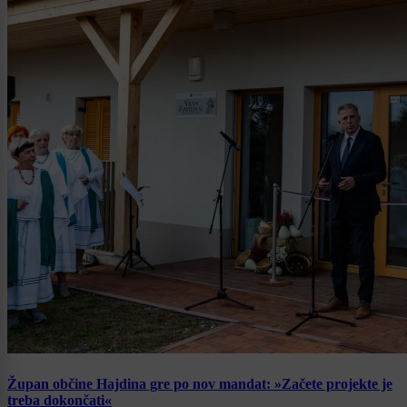
Župan občine Hajdina gre po nov mandat: »Začete projekte je
treba dokončati«