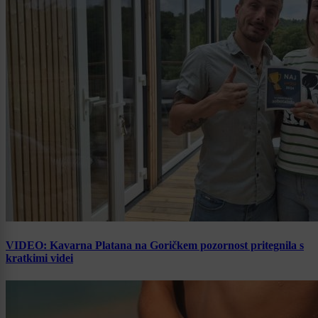
VIDEO: Kavarna Platana na Goričkem pozornost pritegnila s
kratkimi videi