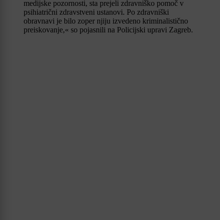
medijske pozornosti, sta prejeli zdravniško pomoč v
psihiatrični zdravstveni ustanovi. Po zdravniški
obravnavi je bilo zoper njiju izvedeno kriminalistično
preiskovanje,« so pojasnili na Policijski upravi Zagreb.