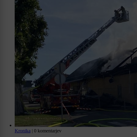
Kronika
|
0 komentarjev