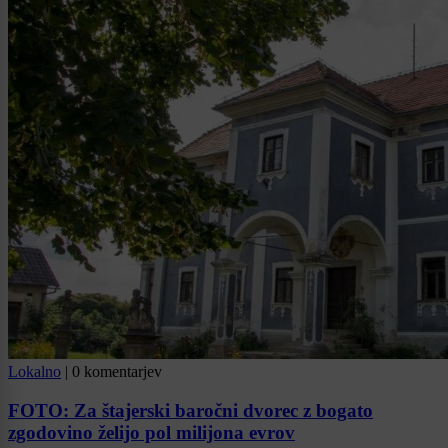
Lokalno
|
0 komentarjev
FOTO: Za štajerski baročni dvorec z bogato
zgodovino želijo pol milijona evrov