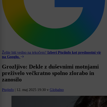
Želite biti vedno na tekočem?
Izberi Ptujinfo kot prednostni vir
na Googlu.
Grozljivo: Dekle z duševnimi motnjami
preživelo večkratno spolno zlorabo in
zanosilo
Ptujinfo
|
12. maj 2025 19:30
v
Globalno