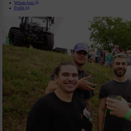
WhatsApp
Pošlji