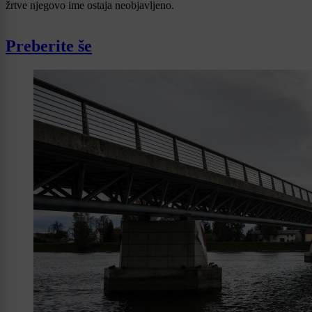
žrtve njegovo ime ostaja neobjavljeno.
Preberite še