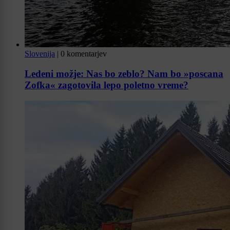
Slovenija
|
0 komentarjev
Ledeni možje: Nas bo zeblo? Nam bo »poscana
Zofka« zagotovila lepo poletno vreme?