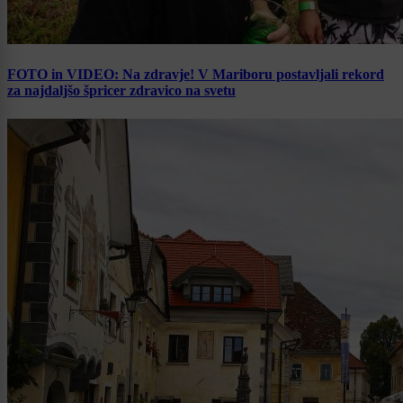
FOTO in VIDEO: Na zdravje! V Mariboru postavljali rekord
za najdaljšo špricer zdravico na svetu