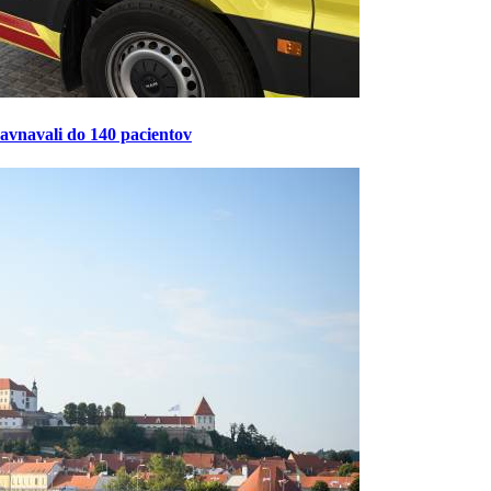
ravnavali do 140 pacientov