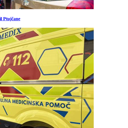
il Ptujčane