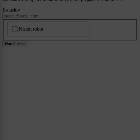
E-naslov
CAPTCHA
Nisem robot
Naročite se