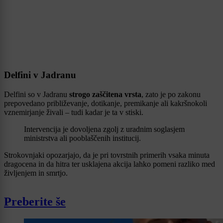
Delfini v Jadranu
Delfini so v Jadranu
strogo zaščitena vrsta
, zato je po zakonu
prepovedano približevanje, dotikanje, premikanje ali kakršnokoli
vznemirjanje živali – tudi kadar je ta v stiski.
Intervencija je dovoljena zgolj z uradnim soglasjem
ministrstva ali pooblaščenih institucij.
Strokovnjaki opozarjajo, da je pri tovrstnih primerih vsaka minuta
dragocena in da hitra ter usklajena akcija lahko pomeni razliko med
življenjem in smrtjo.
Preberite še