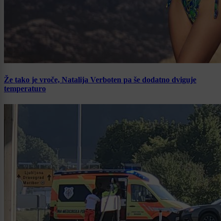
Že tako je vroče, Natalija Verboten pa še dodatno dviguje
temperaturo