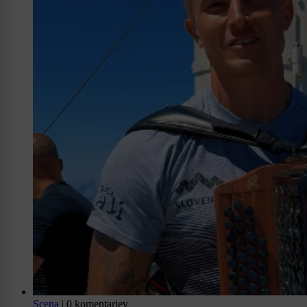
Scena
|
0 komentarjev