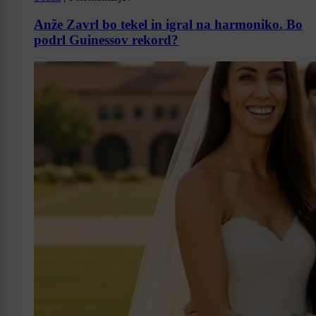
Anže Zavrl bo tekel in igral na harmoniko. Bo
podrl Guinessov rekord?