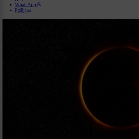
WhatsApp
Pošlji