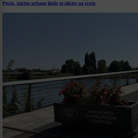
Ptuju, takšne urbane linije ni nikjer na svetu