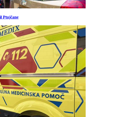
il Ptujčane