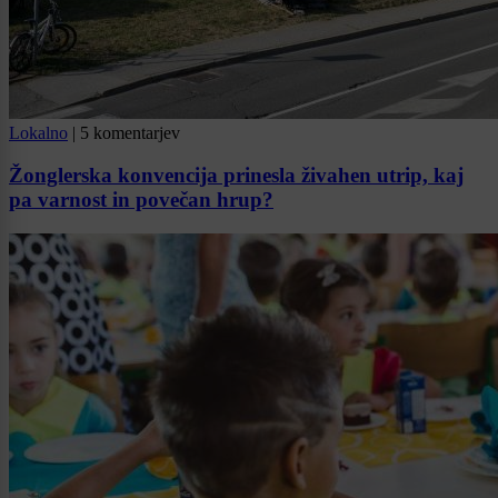
Lokalno
|
5 komentarjev
Žonglerska konvencija prinesla živahen utrip, kaj
pa varnost in povečan hrup?