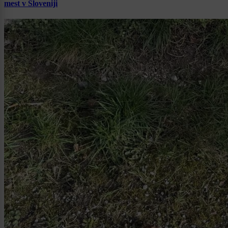
mest v Sloveniji