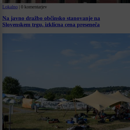
Lokalno
|
0 komentarjev
Na javno dražbo občinsko stanovanje na
Slovenskem trgu, izklicna cena preseneča