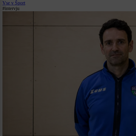
Vse v Šport
#intervju