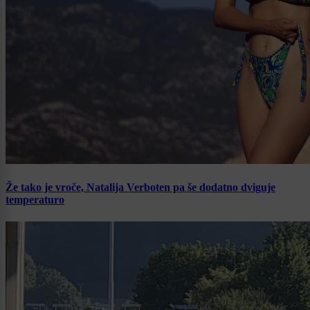
Že tako je vroče, Natalija Verboten pa še dodatno dviguje
temperaturo