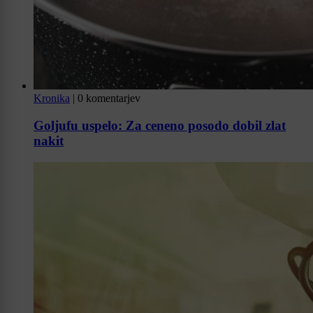
Kronika
|
0 komentarjev
Goljufu uspelo: Za ceneno posodo dobil zlat
nakit