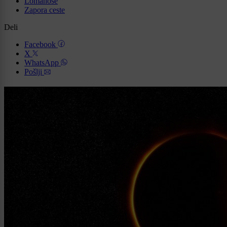
Lomanoše
Zapora ceste
Deli
Facebook
X
WhatsApp
Pošlji