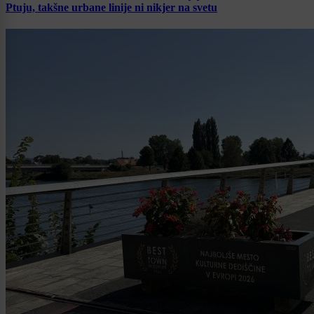
Ptuju, takšne urbane linije ni nikjer na svetu