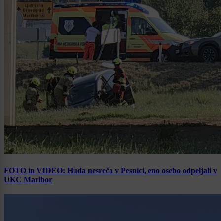
FOTO in VIDEO: Huda nesreča v Pesnici, eno osebo odpeljali v
UKC Maribor