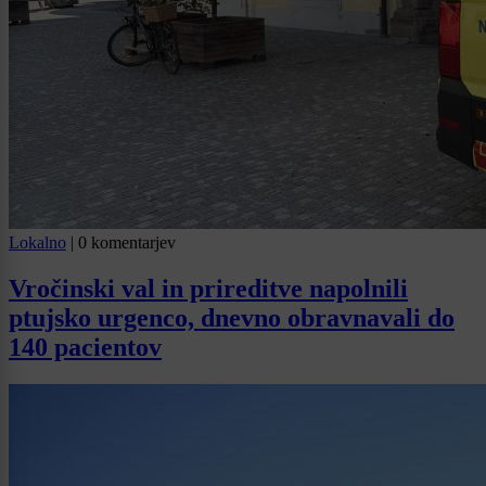
Lokalno
|
0 komentarjev
Vročinski val in prireditve napolnili
ptujsko urgenco, dnevno obravnavali do
140 pacientov