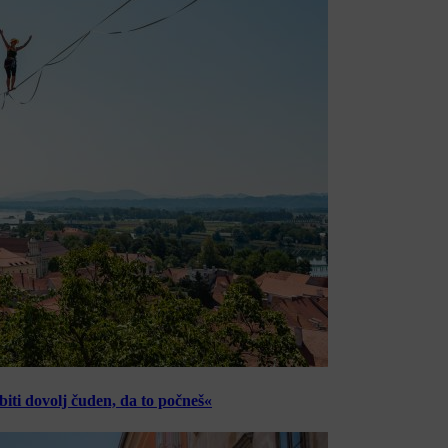
ti dovolj čuden, da to počneš«