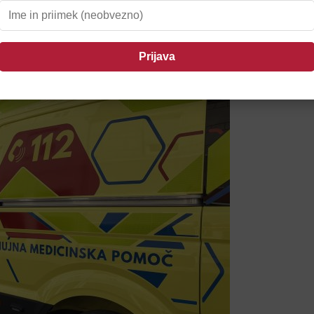
il Ptujčane