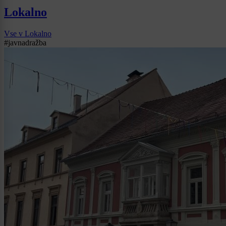
Lokalno
Vse v Lokalno
#javnadražba