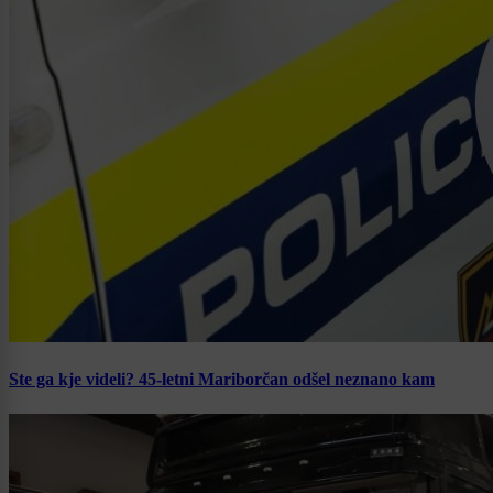
Ste ga kje videli? 45-letni Mariborčan odšel neznano kam