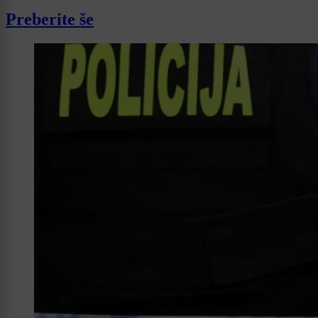
Preberite še