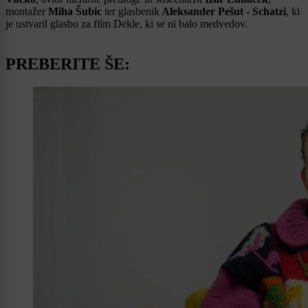
montažer
Miha Šubic
ter glasbenik
Aleksander Pešut - Schatzi
, ki
je ustvaril glasbo za film Dekle, ki se ni balo medvedov.
PREBERITE ŠE: