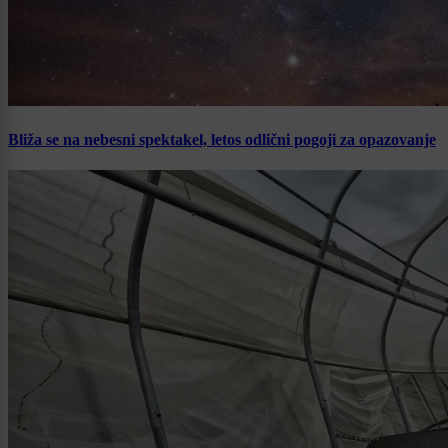
Bliža se na nebesni spektakel, letos odlični pogoji za opazovanje