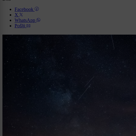
Facebook
X
WhatsApp
Pošlji