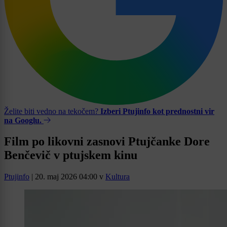
Želite biti vedno na tekočem?
Izberi Ptujinfo kot prednostni vir
na Googlu.
Film po likovni zasnovi Ptujčanke Dore
Benčevič v ptujskem kinu
Ptujinfo
|
20. maj 2026 04:00
v
Kultura