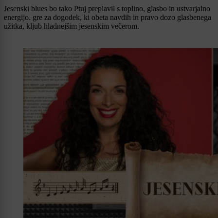
Jesenski blues bo tako Ptuj preplavil s toplino, glasbo in ustvarjalno
energijo. gre za dogodek, ki obeta navdih in pravo dozo glasbenega
užitka, kljub hladnejšim jesenskim večerom.