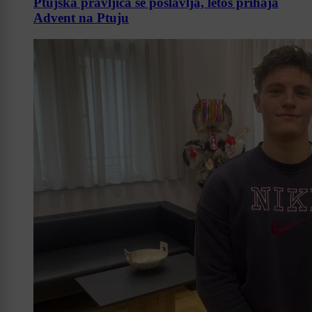
Ptujska pravljica se poslavlja, letos prihaja
Advent na Ptuju