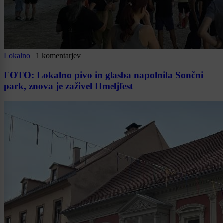
Lokalno
|
1 komentarjev
FOTO: Lokalno pivo in glasba napolnila Sončni
park, znova je zaživel Hmeljfest