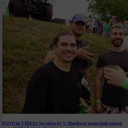
FOTO in VIDEO: Na zdravje! V Mariboru postavljali rekord