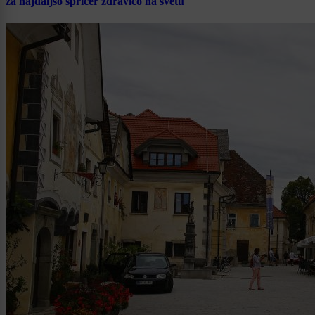
za najdaljšo špricer zdravico na svetu