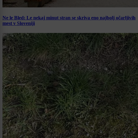
Ne le Bled: Le nekaj minut stran se skriva eno najbolj očarljivih
mest v Sloveniji