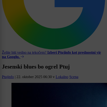
Želite biti vedno na tekočem?
Izberi Ptujinfo kot prednostni vir
na Googlu.
Jesenski blues bo ogrel Ptuj
Ptujinfo
|
22. oktober 2025 06:30
v
Lokalno
Scena