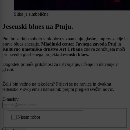
Slika je simbolična.
Jesenski blues na Ptuju.
Ptuj bo zadnjo soboto v oktobru v znamenju glasbe, improvizacije in
prave blues energije.
Mladinski center Javnega zavoda Ptuj
in
Kulturno umetniško društvo Art Urbana
znova združujeta moči
pri izvedbi glasbenega projekta
Jesenski blues
.
Dogodek prinaša priložnost za ustvarjanje, učenje in uživanje v
glasbi.
Želiš biti vedno na tekočem? Prijavi se na novice in dvakrat
tedensko v svoj email nabiralnik prejmi pregled svežih novic.
E-naslov
CAPTCHA
Nisem robot