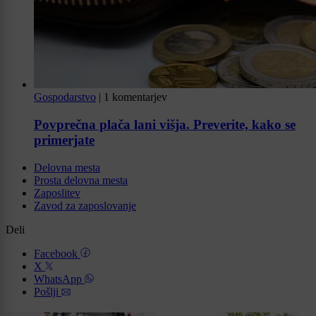
Gospodarstvo
|
1 komentarjev
Povprečna plača lani višja. Preverite, kako se
primerjate
Delovna mesta
Prosta delovna mesta
Zaposlitev
Zavod za zaposlovanje
Deli
Facebook
X
WhatsApp
Pošlji