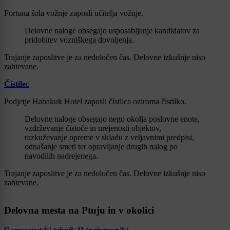
Fortuna šola vožnje zaposli učitelja vožnje.
Delovne naloge obsegajo usposabljanje kandidatov za
pridobitev vozniškega dovoljenja.
Trajanje zaposlitve je za nedoločen čas. Delovne izkušnje niso
zahtevane.
Čistilec
Podjetje Habakuk Hotel zaposli čistilca oziroma čistilko.
Delovne naloge obsegajo nego okolja poslovne enote,
vzdrževanje čistoče in urejenosti objektov,
razkuževanje opreme v skladu z veljavnimi predpisi,
odnašanje smeti ter opravljanje drugih nalog po
navodilih nadrejenega.
Trajanje zaposlitve je za nedoločen čas. Delovne izkušnje niso
zahtevane.
Delovna mesta na Ptuju in v okolici