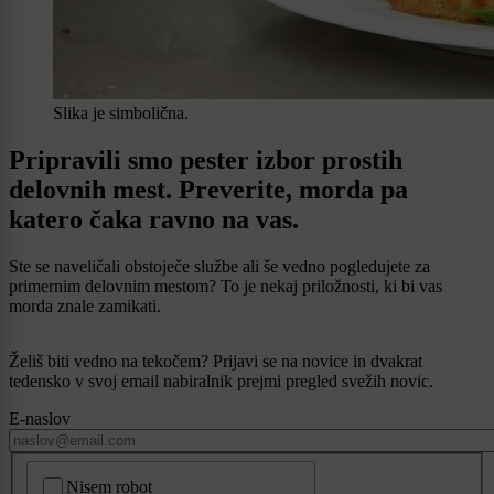
Slika je simbolična.
Pripravili smo pester izbor prostih
delovnih mest. Preverite, morda pa
katero čaka ravno na vas.
Ste se naveličali obstoječe službe ali še vedno pogledujete za
primernim delovnim mestom? To je nekaj priložnosti, ki bi vas
morda znale zamikati.
Želiš biti vedno na tekočem? Prijavi se na novice in dvakrat
tedensko v svoj email nabiralnik prejmi pregled svežih novic.
E-naslov
CAPTCHA
Nisem robot