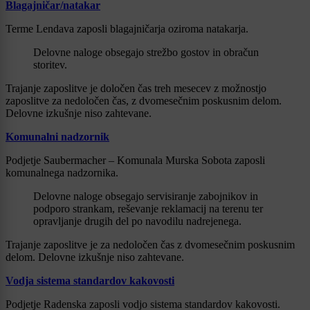
Blagajničar/natakar
Terme Lendava zaposli blagajničarja oziroma natakarja.
Delovne naloge obsegajo strežbo gostov in obračun
storitev.
Trajanje zaposlitve je določen čas treh mesecev z možnostjo
zaposlitve za nedoločen čas, z dvomesečnim poskusnim delom.
Delovne izkušnje niso zahtevane.
Komunalni nadzornik
Podjetje Saubermacher – Komunala Murska Sobota zaposli
komunalnega nadzornika.
Delovne naloge obsegajo servisiranje zabojnikov in
podporo strankam, reševanje reklamacij na terenu ter
opravljanje drugih del po navodilu nadrejenega.
Trajanje zaposlitve je za nedoločen čas z dvomesečnim poskusnim
delom. Delovne izkušnje niso zahtevane.
Vodja sistema standardov kakovosti
Podjetje Radenska zaposli vodjo sistema standardov kakovosti.