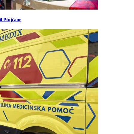
il Ptujčane