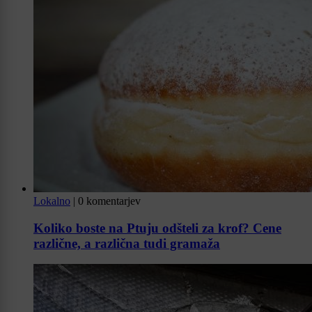
Lokalno
|
0 komentarjev
Koliko boste na Ptuju odšteli za krof? Cene
različne, a različna tudi gramaža