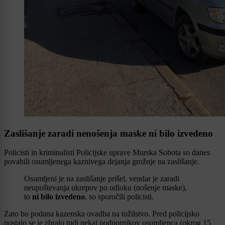
Zaslišanje zaradi nenošenja maske ni bilo izvedeno
Policisti in kriminalisti Policijske uprave Murska Sobota so danes
povabili osumljenega kaznivega dejanja grožnje na zaslišanje.
Osumljeni je na zaslišanje prišel, vendar je zaradi
neupoštevanja ukrepov po odloku (nošenje maske),
to
ni bilo izvedeno
, so sporočili policisti.
Zato bo podana kazenska ovadba na tožilstvo. Pred policijsko
postajo se je zbralo tudi nekaj podpornikov osumljenca (okrog 15