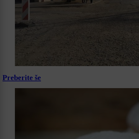
Preberite še