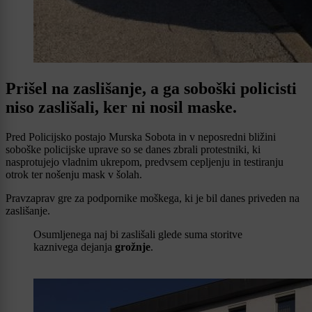
Prišel na zaslišanje, a ga soboški policisti
niso zaslišali, ker ni nosil maske.
Pred Policijsko postajo Murska Sobota in v neposredni bližini
soboške policijske uprave so se danes zbrali protestniki, ki
nasprotujejo vladnim ukrepom, predvsem cepljenju in testiranju
otrok ter nošenju mask v šolah.
Pravzaprav gre za podpornike moškega, ki je bil danes priveden na
zaslišanje.
Osumljenega naj bi zaslišali glede suma storitve
kaznivega dejanja
grožnje
.