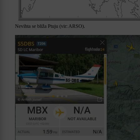
Nevihta se bliža Ptuju (vir: ARSO).