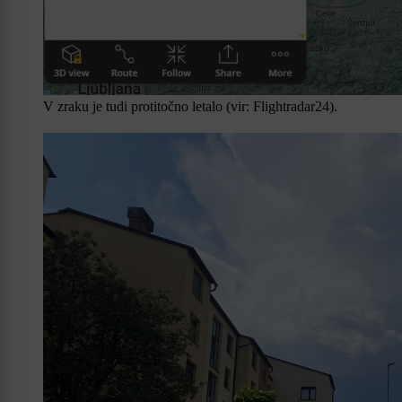
V zraku je tudi protitočno letalo (vir: Flightradar24).