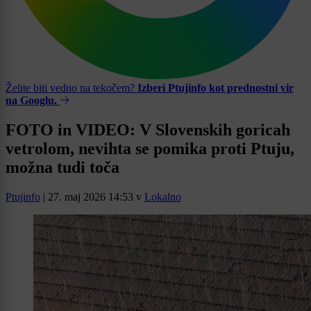
Želite biti vedno na tekočem?
Izberi Ptujinfo kot prednostni vir
na Googlu.
FOTO in VIDEO: V Slovenskih goricah
vetrolom, nevihta se pomika proti Ptuju,
možna tudi toča
Ptujinfo
|
27. maj 2026 14:53
v
Lokalno