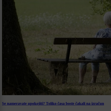
Se nameravate upokojiti? Toliko časa boste čakali na izračun