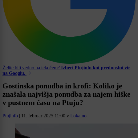
Želite biti vedno na tekočem?
Izberi Ptujinfo kot prednostni vir
na Googlu.
Gostinska ponudba in krofi: Koliko je
znašala najvišja ponudba za najem hiške
v pustnem času na Ptuju?
Ptujinfo
|
11. februar 2025 11:00
v
Lokalno