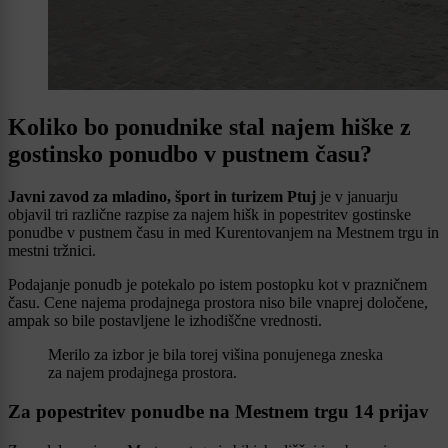
Koliko bo ponudnike stal najem hiške z
gostinsko ponudbo v pustnem času?
Javni zavod za mladino, šport in turizem Ptuj
je v januarju
objavil tri različne razpise za najem hišk in popestritev gostinske
ponudbe v pustnem času in med Kurentovanjem na Mestnem trgu in
mestni tržnici.
Podajanje ponudb je potekalo po istem postopku kot v prazničnem
času. Cene najema prodajnega prostora niso bile vnaprej določene,
ampak so bile postavljene le izhodiščne vrednosti.
Merilo za izbor je bila torej višina ponujenega zneska
za najem prodajnega prostora.
Za popestritev ponudbe na Mestnem trgu 14 prijav