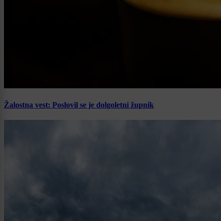
Žalostna vest: Poslovil se je dolgoletni župnik