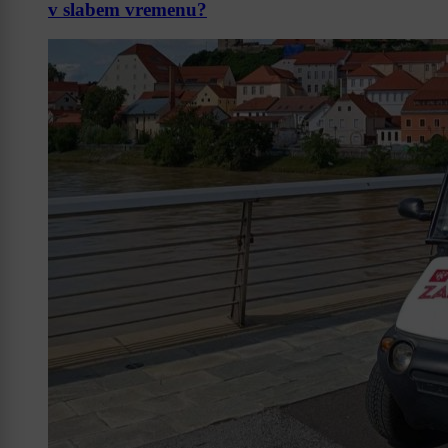
v slabem vremenu?