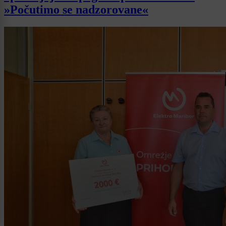
»Počutimo se nadzorovane«