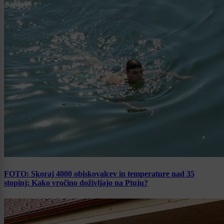
FOTO: Skoraj 4000 obiskovalcev in temperature nad 35
stopinj: Kako vročino doživljajo na Ptuju?