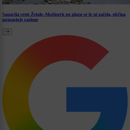
Sanacija ceste Žetale–Majšperk po plazu se še ni začela, občina
pojasnjuje razloge