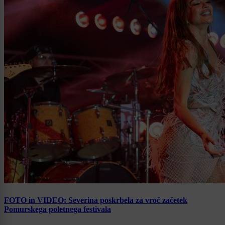
FOTO in VIDEO: Severina poskrbela za vroč začetek
Pomurskega poletnega festivala