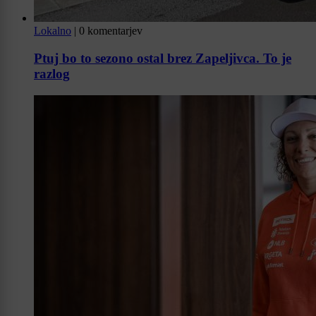
Lokalno
|
0 komentarjev
Ptuj bo to sezono ostal brez Zapeljivca. To je
razlog