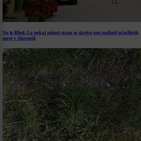
Ne le Bled: Le nekaj minut stran se skriva eno najbolj očarljivih
mest v Sloveniji