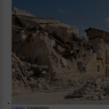
Lokalno
|
0 komentarjev