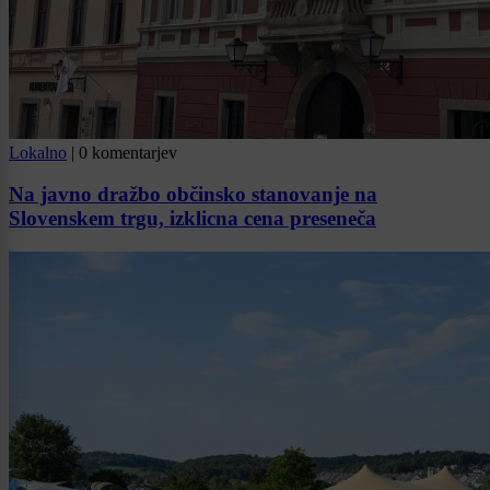
Lokalno
|
0 komentarjev
Na javno dražbo občinsko stanovanje na
Slovenskem trgu, izklicna cena preseneča