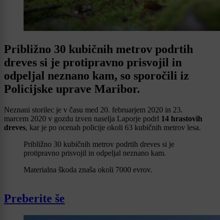
Približno 30 kubičnih metrov podrtih
dreves si je protipravno prisvojil in
odpeljal neznano kam, so sporočili iz
Policijske uprave Maribor.
Neznani storilec je v času med 20. februarjem 2020 in 23.
marcem 2020 v gozdu izven naselja Laporje podrl
14 hrastovih
dreves
, kar je po ocenah policije okoli 63 kubičnih metrov lesa.
Približno 30 kubičnih metrov podrtih dreves si je
protipravno prisvojil in odpeljal neznano kam.
Materialna škoda znaša okoli 7000 evrov.
Preberite še