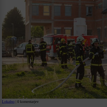
Lokalno
|
0 komentarjev