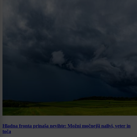
Hladna fronta prinaša nevihte: Možni močnejši nalivi, veter in
toča