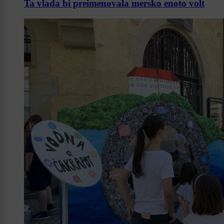
Ta vlada bi preimenovala mersko enoto volt