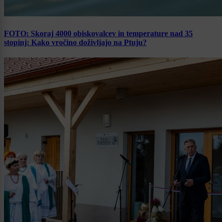
FOTO: Skoraj 4000 obiskovalcev in temperature nad 35
stopinj: Kako vročino doživljajo na Ptuju?