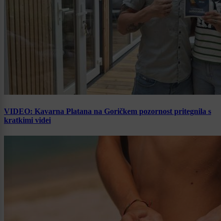
VIDEO: Kavarna Platana na Goričkem pozornost pritegnila s
kratkimi videi