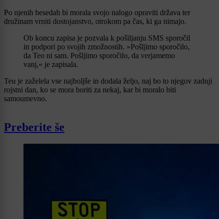
Po njenih besedah bi morala svojo nalogo opraviti država ter
družinam vrniti dostojanstvo, otrokom pa čas, ki ga nimajo.
Ob koncu zapisa je pozvala k pošiljanju SMS sporočil
in podpori po svojih zmožnostih. »Pošljimo sporočilo,
da Teo ni sam. Pošljimo sporočilo, da verjamemo
vanj,« je zapisala.
Teu je zaželela vse najboljše in dodala željo, naj bo to njegov zadnji
rojstni dan, ko se mora boriti za nekaj, kar bi moralo biti
samoumevno.
Preberite še