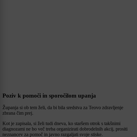
Poziv k pomoči in sporočilom upanja
Županja si ob tem želi, da bi bila sredstva za Teovo zdravljenje
zbrana čim prej.
Kot je zapisala, si želi tudi dneva, ko staršem otrok s takšnimi
diagnozami ne bo več treba organizirati dobrodelnih akcij, prositi
neznancev za pomoč in javno razgaljati svoje stiske.