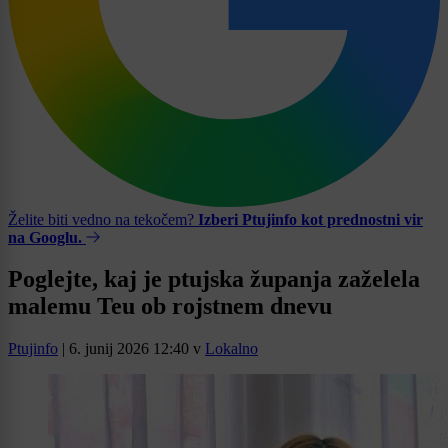
Želite biti vedno na tekočem?
Izberi Ptujinfo kot prednostni vir
na Googlu.
Poglejte, kaj je ptujska županja zaželela
malemu Teu ob rojstnem dnevu
Ptujinfo
|
6. junij 2026 12:40
v
Lokalno