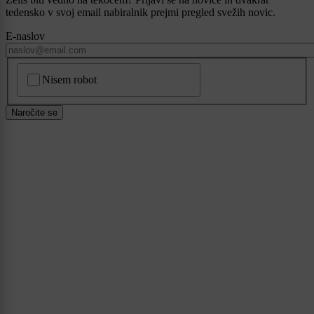
tedensko v svoj email nabiralnik prejmi pregled svežih novic.
E-naslov
CAPTCHA
Nisem robot
Naročite se