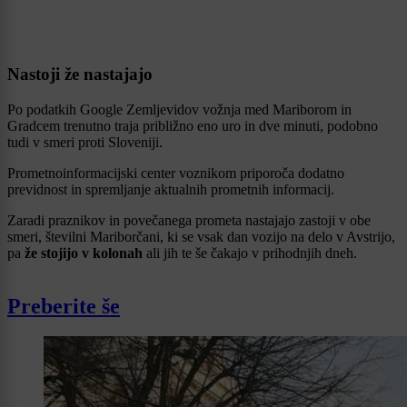
Nastoji že nastajajo
Po podatkih Google Zemljevidov vožnja med Mariborom in
Gradcem trenutno traja približno eno uro in dve minuti, podobno
tudi v smeri proti Sloveniji.
Prometnoinformacijski center voznikom priporoča dodatno
previdnost in spremljanje aktualnih prometnih informacij.
Zaradi praznikov in povečanega prometa nastajajo zastoji v obe
smeri, številni Mariborčani, ki se vsak dan vozijo na delo v Avstrijo,
pa
že stojijo v kolonah
ali jih te še čakajo v prihodnjih dneh.
Preberite še