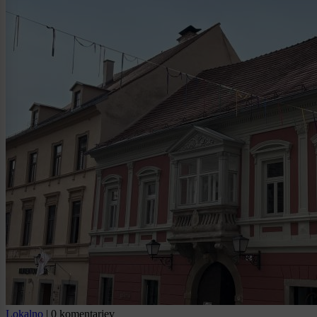
Lokalno
|
0 komentarjev