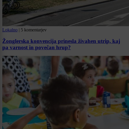
Lokalno
|
5 komentarjev
Žonglerska konvencija prinesla živahen utrip, kaj
pa varnost in povečan hrup?