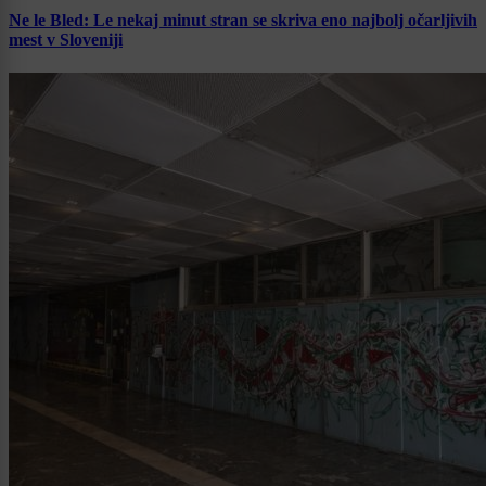
Ne le Bled: Le nekaj minut stran se skriva eno najbolj očarljivih
mest v Sloveniji