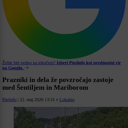
Želite biti vedno na tekočem?
Izberi Ptujinfo kot prednostni vir
na Googlu.
Prazniki in dela že povzročajo zastoje
med Šentiljem in Mariborom
Ptujinfo
|
22. maj 2026 13:31
v
Lokalno