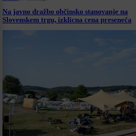
Na javno dražbo občinsko stanovanje na
Slovenskem trgu, izklicna cena preseneča