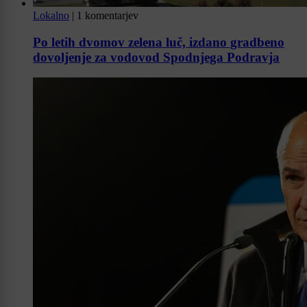
Lokalno
|
1 komentarjev
Po letih dvomov zelena luč, izdano gradbeno
dovoljenje za vodovod Spodnjega Podravja