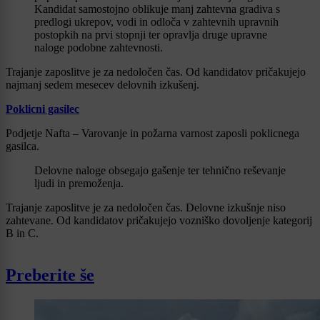
Kandidat samostojno oblikuje manj zahtevna gradiva s
predlogi ukrepov, vodi in odloča v zahtevnih upravnih
postopkih na prvi stopnji ter opravlja druge upravne
naloge podobne zahtevnosti.
Trajanje zaposlitve je za nedoločen čas. Od kandidatov pričakujejo
najmanj sedem mesecev delovnih izkušenj.
Poklicni gasilec
Podjetje Nafta – Varovanje in požarna varnost zaposli poklicnega
gasilca.
Delovne naloge obsegajo gašenje ter tehnično reševanje
ljudi in premoženja.
Trajanje zaposlitve je za nedoločen čas. Delovne izkušnje niso
zahtevane. Od kandidatov pričakujejo vozniško dovoljenje kategorij
B in C.
Preberite še