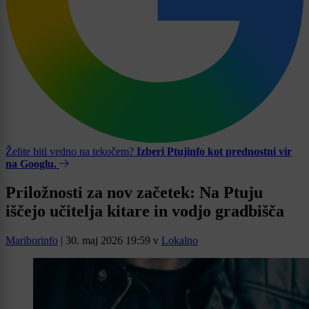
Želite biti vedno na tekočem?
Izberi Ptujinfo kot prednostni vir
na Googlu.
Priložnosti za nov začetek: Na Ptuju
iščejo učitelja kitare in vodjo gradbišča
Mariborinfo
|
30. maj 2026 19:59
v
Lokalno