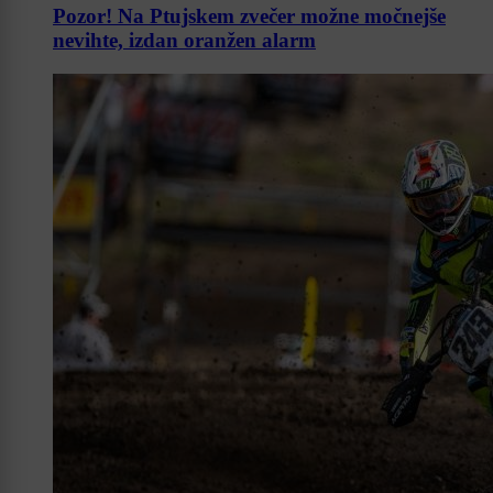
Pozor! Na Ptujskem zvečer možne močnejše
nevihte, izdan oranžen alarm