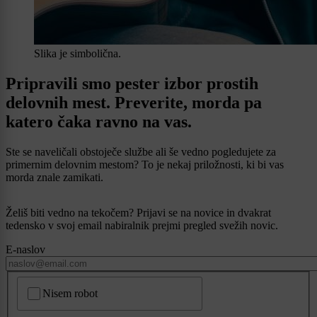
Slika je simbolična.
Pripravili smo pester izbor prostih
delovnih mest. Preverite, morda pa
katero čaka ravno na vas.
Ste se naveličali obstoječe službe ali še vedno pogledujete za
primernim delovnim mestom? To je nekaj priložnosti, ki bi vas
morda znale zamikati.
Želiš biti vedno na tekočem? Prijavi se na novice in dvakrat
tedensko v svoj email nabiralnik prejmi pregled svežih novic.
E-naslov
CAPTCHA
Nisem robot