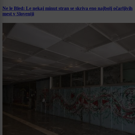
Ne le Bled: Le nekaj minut stran se skriva eno najbolj očarljivih
mest v Sloveniji