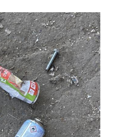
Prijavi se na cajtng