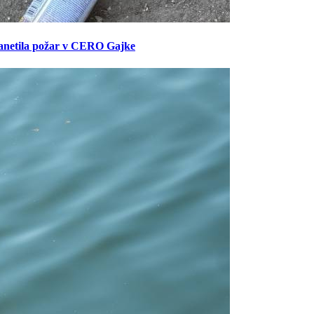
anetila požar v CERO Gajke