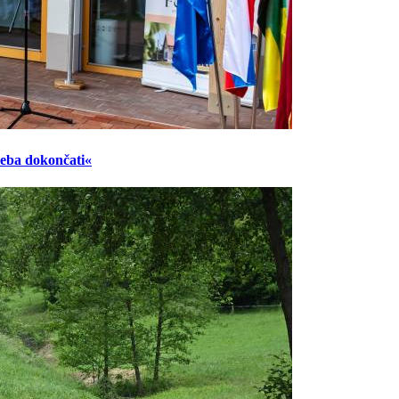
reba dokončati«