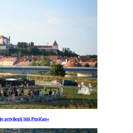
 privilegij biti Ptujčan«