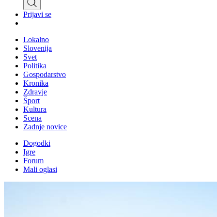
Prijavi se
Lokalno
Slovenija
Svet
Politika
Gospodarstvo
Kronika
Zdravje
Šport
Kultura
Scena
Zadnje novice
Dogodki
Igre
Forum
Mali oglasi