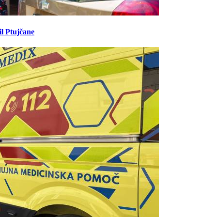
il Ptujčane