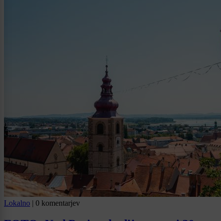
Lokalno
|
0 komentarjev