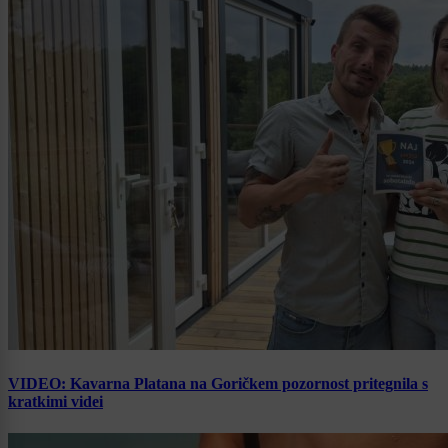
VIDEO: Kavarna Platana na Goričkem pozornost pritegnila s
kratkimi videi