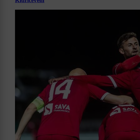
Kidričevem