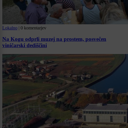
Lokalno
|
0 komentarjev
Na Kogu odprli muzej na prostem, posvečen
viničarski dediščini