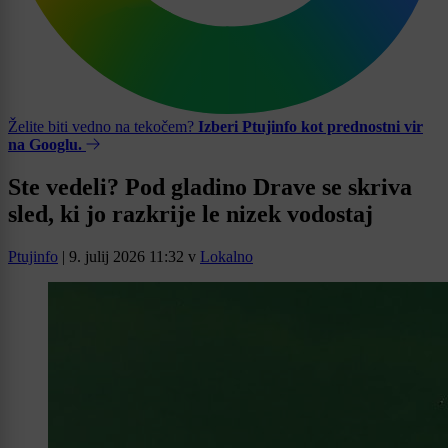
Želite biti vedno na tekočem?
Izberi Ptujinfo kot prednostni vir
na Googlu.
Ste vedeli? Pod gladino Drave se skriva
sled, ki jo razkrije le nizek vodostaj
Ptujinfo
|
9. julij 2026 11:32
v
Lokalno