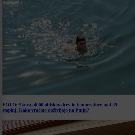
FOTO: Skoraj 4000 obiskovalcev in temperature nad 35
stopinj: Kako vročino doživljajo na Ptuju?