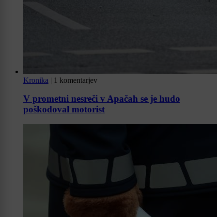
Kronika
|
1 komentarjev
V prometni nesreči v Apačah se je hudo
poškodoval motorist