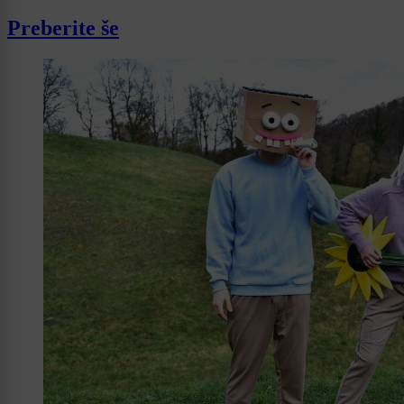
Preberite še