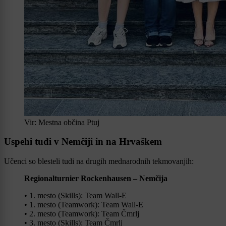
Vir: Mestna občina Ptuj
Uspehi tudi v Nemčiji in na Hrvaškem
Učenci so blesteli tudi na drugih mednarodnih tekmovanjih:
Regionalturnier Rockenhausen – Nemčija
• 1. mesto (Skills): Team Wall-E
• 1. mesto (Teamwork): Team Wall-E
• 2. mesto (Teamwork): Team Čmrlj
• 3. mesto (Skills): Team Čmrlj