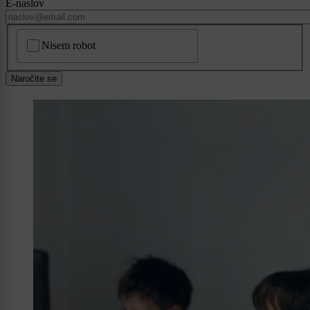
E-naslov
CAPTCHA
Nisem robot
Naročite se