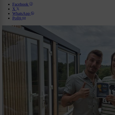
Facebook
X
WhatsApp
Pošlji