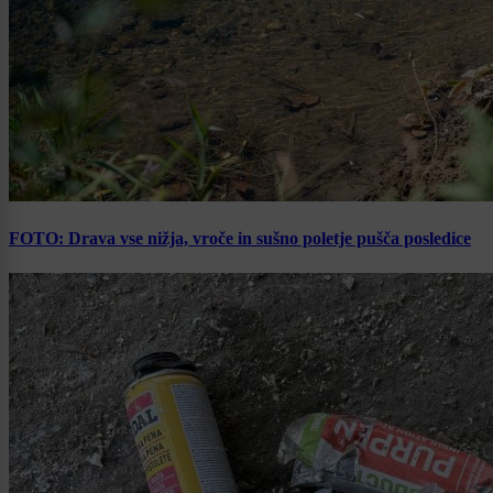
FOTO: Drava vse nižja, vroče in sušno poletje pušča posledice