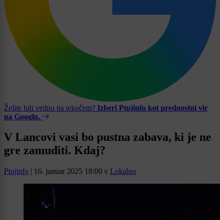
Želite biti vedno na tekočem?
Izberi Ptujinfo kot prednostni vir
na Googlu.
V Lancovi vasi bo pustna zabava, ki je ne
gre zamuditi. Kdaj?
Ptujinfo
|
16. januar 2025 18:00
v
Lokalno