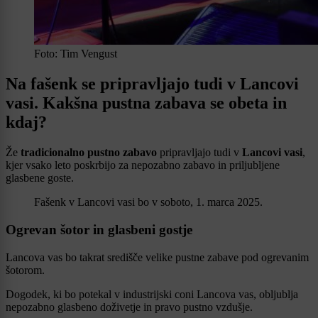
Foto: Tim Vengust
Na fašenk se pripravljajo tudi v Lancovi
vasi. Kakšna pustna zabava se obeta in
kdaj?
Že
tradicionalno pustno zabavo
pripravljajo tudi v
Lancovi vasi
,
kjer vsako leto poskrbijo za nepozabno zabavo in priljubljene
glasbene goste.
Fašenk v Lancovi vasi bo v soboto, 1. marca 2025.
Ogrevan šotor in glasbeni gostje
Lancova vas bo takrat središče velike pustne zabave pod ogrevanim
šotorom.
Dogodek, ki bo potekal v industrijski coni Lancova vas, obljublja
nepozabno glasbeno doživetje in pravo pustno vzdušje.