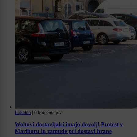
Lokalno
|
0 komentarjev
Woltovi dostavljalci imajo dovolj! Protest v
Mariboru in zamude pri dostavi hrane