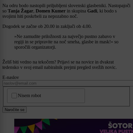
Na odru bodo nastopili priljubljeni slovenski glasbeniki. Nastopajoči
so
Tanja Žagar
,
Domen Kumer
in skupina
Gadi
, ki bodo s
svojimi hiti poskrbeli za nepozabno noč.
Dogodek se začne ob 20.00 in zaključi ob 4.00.
»Ne zamudite priložnosti za največjo pustno zabavo v
regiji in se pripravite na noč smeha, glasbe in mask!« so
sporočili organizatorji.
Želiš biti vedno na tekočem? Prijavi se na novice in dvakrat
tedensko v svoj email nabiralnik prejmi pregled svežih novic.
E-naslov
CAPTCHA
Nisem robot
Naročite se