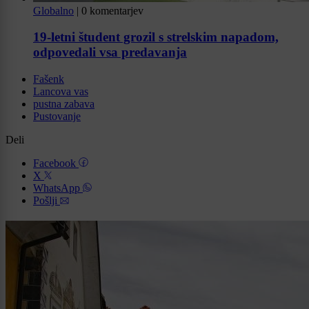
Globalno
|
0 komentarjev
19-letni študent grozil s strelskim napadom,
odpovedali vsa predavanja
Fašenk
Lancova vas
pustna zabava
Pustovanje
Deli
Facebook
X
WhatsApp
Pošlji