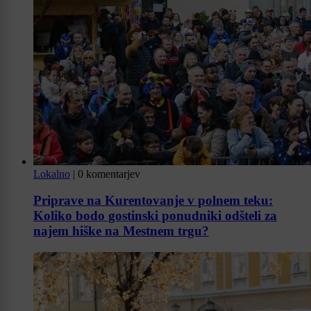
Lokalno
|
0 komentarjev
Priprave na Kurentovanje v polnem teku:
Koliko bodo gostinski ponudniki odšteli za
najem hiške na Mestnem trgu?