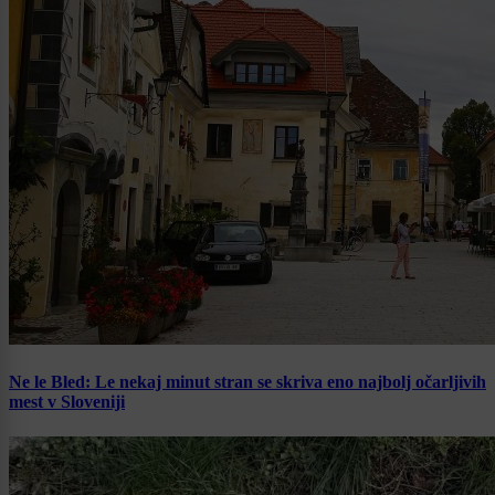
Ne le Bled: Le nekaj minut stran se skriva eno najbolj očarljivih
mest v Sloveniji