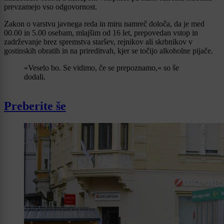
prevzamejo vso odgovornost.
Zakon o varstvu javnega reda in miru namreč določa, da je med
00.00 in 5.00 osebam, mlajšim od 16 let, prepovedan vstop in
zadrževanje brez spremstva staršev, rejnikov ali skrbnikov v
gostinskih obratih in na prireditvah, kjer se točijo alkoholne pijače.
»Veselo bo. Se vidimo, če se prepoznamo,« so še
dodali.
Preberite še