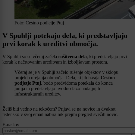
Foto: Cestno podjetje Ptuj
V Spuhlji potekajo dela, ki predstavljajo
prvi korak k ureditvi območja.
V Spuhlji so se včeraj začela
rušitvena dela
, ki predstavljajo prvi
korak k načrtovanim ureditvam in izboljšavam prostora.
Včeraj se je v Spuhlji začelo rušenje objektov v sklopu
projekta urejanja območja. Dela, ki jih izvaja
Cestno
podjetje Ptuj
, bodo predvidoma potekala do konca
junija in predstavljajo uvodno fazo nadaljnjih
infrastrukturnih ureditev.
Želiš biti vedno na tekočem? Prijavi se na novice in dvakrat
tedensko v svoj email nabiralnik prejmi pregled svežih novic.
E-naslov