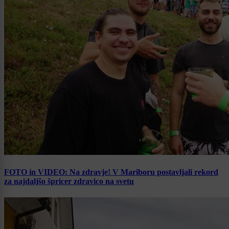
FOTO in VIDEO: Na zdravje! V Mariboru postavljali rekord
za najdaljšo špricer zdravico na svetu