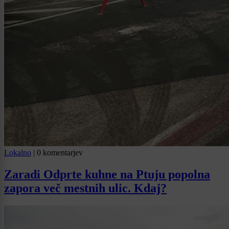
Lokalno
|
0 komentarjev
Zaradi Odprte kuhne na Ptuju popolna
zapora več mestnih ulic. Kdaj?