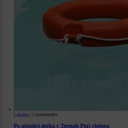
Lokalno
|
1 komentarjev
Po utopitvi dečka v Termah Ptuj vložena