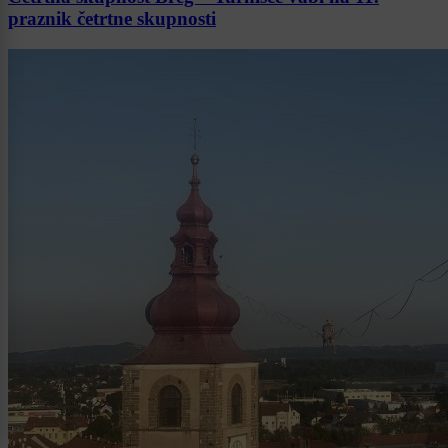
praznik četrtne skupnosti