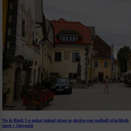
Ne le Bled: Le nekaj minut stran se skriva eno najbolj očarljivih
mest v Sloveniji