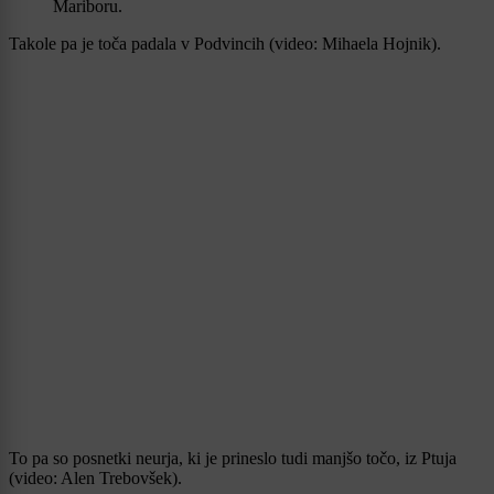
Mariboru.
Takole pa je toča padala v Podvincih (video: Mihaela Hojnik).
To pa so posnetki neurja, ki je prineslo tudi manjšo točo, iz Ptuja
(video: Alen Trebovšek).