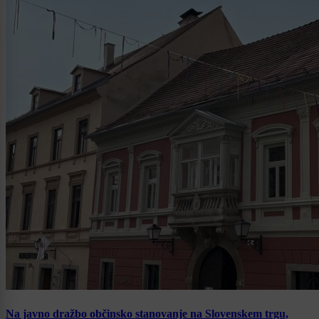
Na javno dražbo občinsko stanovanje na Slovenskem trgu,