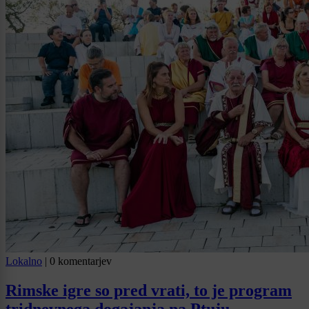
Lokalno
|
0 komentarjev
Rimske igre so pred vrati, to je program
tridnevnega dogajanja na Ptuju