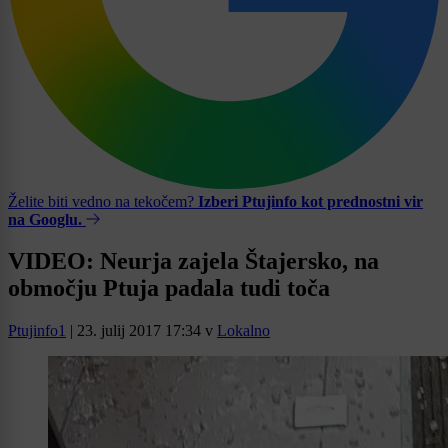
Želite biti vedno na tekočem?
Izberi Ptujinfo kot prednostni vir
na Googlu.
VIDEO: Neurja zajela Štajersko, na
območju Ptuja padala tudi toča
Ptujinfo1
|
23. julij 2017 17:34
v
Lokalno