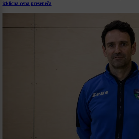
izklicna cena preseneča