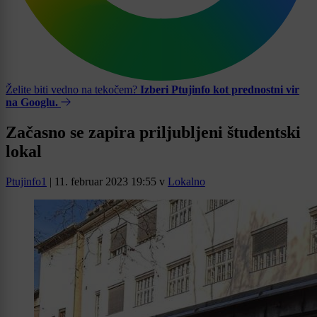
Želite biti vedno na tekočem?
Izberi Ptujinfo kot prednostni vir
na Googlu.
Začasno se zapira priljubljeni študentski
lokal
Ptujinfo1
|
11. februar 2023 19:55
v
Lokalno