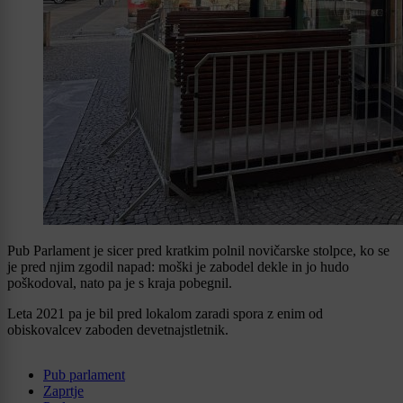
Pub Parlament je sicer pred kratkim polnil novičarske stolpce, ko se
je pred njim zgodil napad: moški je zabodel dekle in jo hudo
poškodoval, nato pa je s kraja pobegnil.
Leta 2021 pa je bil pred lokalom zaradi spora z enim od
obiskovalcev zaboden devetnajstletnik.
Pub parlament
Zaprtje