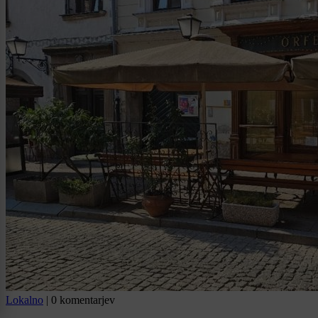
Lokalno
|
0 komentarjev