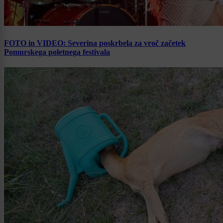
FOTO in VIDEO: Severina poskrbela za vroč začetek
Pomurskega poletnega festivala