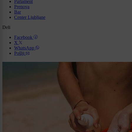
Parlament
Prenova
Bar
Center Ljubljane
Deli
Facebook
X
WhatsApp
Pošlji