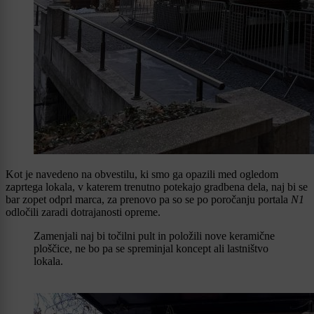
Kot je navedeno na obvestilu, ki smo ga opazili med ogledom
zaprtega lokala, v katerem trenutno potekajo gradbena dela, naj bi se
bar zopet odprl marca, za prenovo pa so se po poročanju portala
N1
odločili zaradi dotrajanosti opreme.
Zamenjali naj bi točilni pult in položili nove keramične
ploščice, ne bo pa se spreminjal koncept ali lastništvo
lokala.