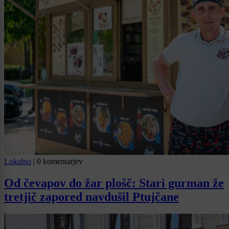
Lokalno
|
0 komentarjev
Od čevapov do žar plošč: Stari gurman že
tretjič zapored navdušil Ptujčane