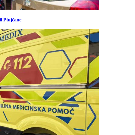
il Ptujčane