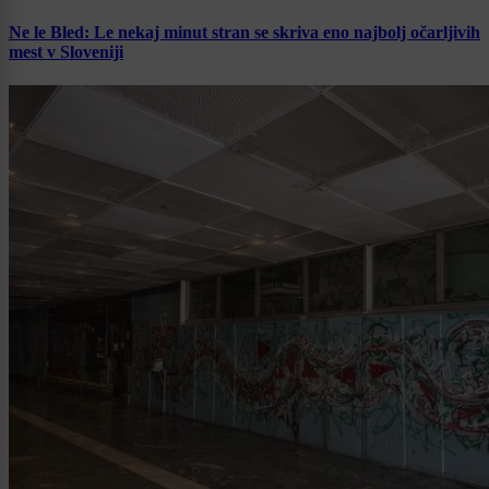
Ne le Bled: Le nekaj minut stran se skriva eno najbolj očarljivih
mest v Sloveniji