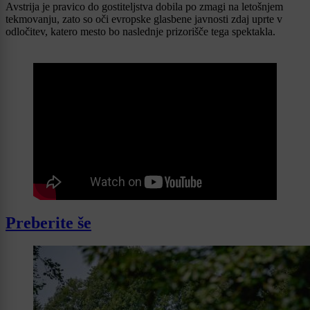
Avstrija je pravico do gostiteljstva dobila po zmagi na letošnjem
tekmovanju, zato so oči evropske glasbene javnosti zdaj uprte v
odločitev, katero mesto bo naslednje prizorišče tega spektakla.
Preberite še