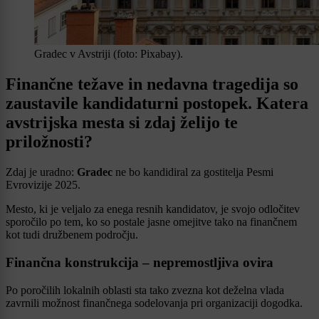
Gradec v Avstriji (foto: Pixabay).
Finančne težave in nedavna tragedija so
zaustavile kandidaturni postopek. Katera
avstrijska mesta si zdaj želijo te
priložnosti?
Zdaj je uradno:
Gradec
ne bo kandidiral za gostitelja Pesmi
Evrovizije 2025.
Mesto, ki je veljalo za enega resnih kandidatov, je svojo odločitev
sporočilo po tem, ko so postale jasne omejitve tako na finančnem
kot tudi družbenem področju.
Finančna konstrukcija – nepremostljiva ovira
Po poročilih lokalnih oblasti sta tako zvezna kot deželna vlada
zavrnili možnost finančnega sodelovanja pri organizaciji dogodka.