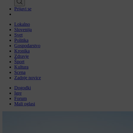
Prijavi se
Lokalno
Slovenija
Svet
Politika
Gospodarstvo
Kronika
Zdravje
Šport
Kultura
Scena
Zadnje novice
Dogodki
Igre
Forum
Mali oglasi