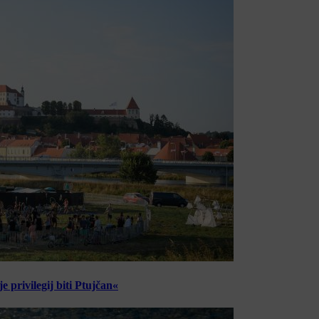
 privilegij biti Ptujčan«