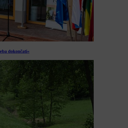
reba dokončati«