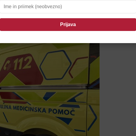
il Ptujčane