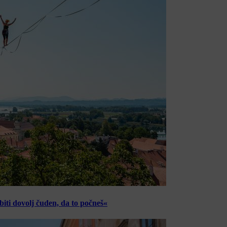
ti dovolj čuden, da to počneš«