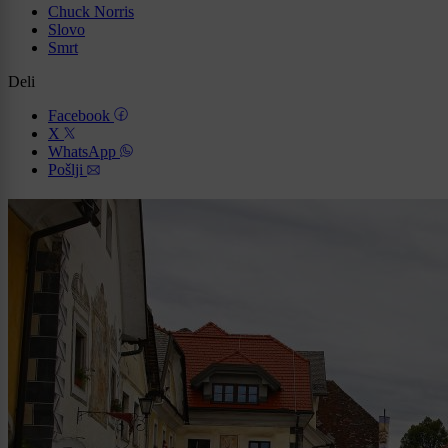
Chuck Norris
Slovo
Smrt
Deli
Facebook
X
WhatsApp
Pošlji