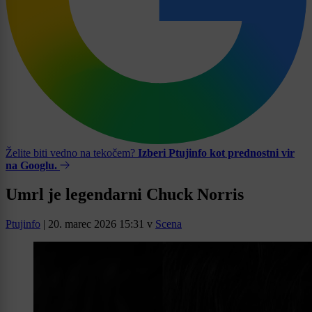
Želite biti vedno na tekočem?
Izberi Ptujinfo kot prednostni vir
na Googlu.
Umrl je legendarni Chuck Norris
Ptujinfo
|
20. marec 2026 15:31
v
Scena