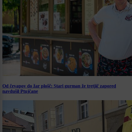
Od čevapov do žar plošč: Stari gurman že tretjič zapored
navdušil Ptujčane