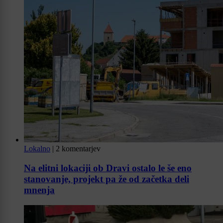
Lokalno
|
2 komentarjev
Na elitni lokaciji ob Dravi ostalo le še eno
stanovanje, projekt pa že od začetka deli
mnenja