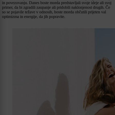
in povezovanju. Danes boste morda predstavljali svoje ideje ali svoj
primer, da bi zgradili zaupanje ali pridobili naklonjenost drugih. Če
so se pojavile težave v odnosih, boste morda občutili prijeten val
optimizma in energije, da jih popravite.