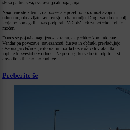
skozi partnerstva, svetovanja ali pogajanja.
Nagnjene ste k temu, da posvečate posebno pozornost svojim
odnosom, obnavljate ravnovesje in harmonijo. Drugi vam bodo bolj
verjetno pomagali in vas podpirali. Vaš občutek za potrebe ljudi je
močan.
Danes se pojavlja nagnjenost k temu, da prehitro komunicirate.
Vendar pa povezave, navezanosti, čustva in občutki prevladujejo.
Osebna privlačnost je dobra, in morda boste uživali v občutku
topline in zvestobe v odnosu, še posebej, ko se boste odprle in si
dovolile biti nekoliko ranljive.
Preberite še