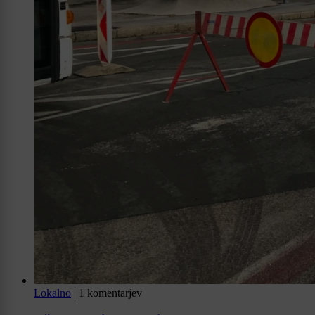
Lokalno
|
1 komentarjev