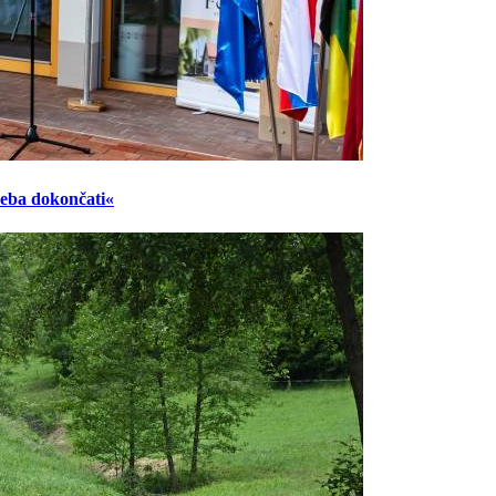
reba dokončati«