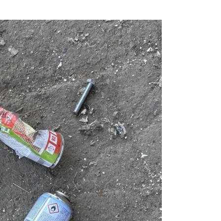
Prijavi se na cajtng