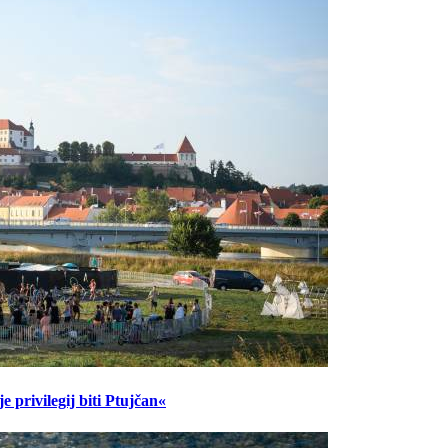
 privilegij biti Ptujčan«