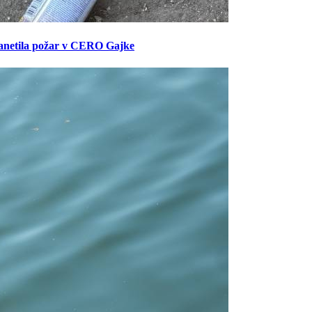
anetila požar v CERO Gajke