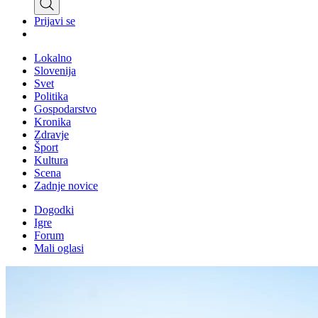
Prijavi se
Lokalno
Slovenija
Svet
Politika
Gospodarstvo
Kronika
Zdravje
Šport
Kultura
Scena
Zadnje novice
Dogodki
Igre
Forum
Mali oglasi