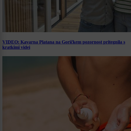
VIDEO: Kavarna Platana na Goričkem pozornost pritegnila s
kratkimi videi