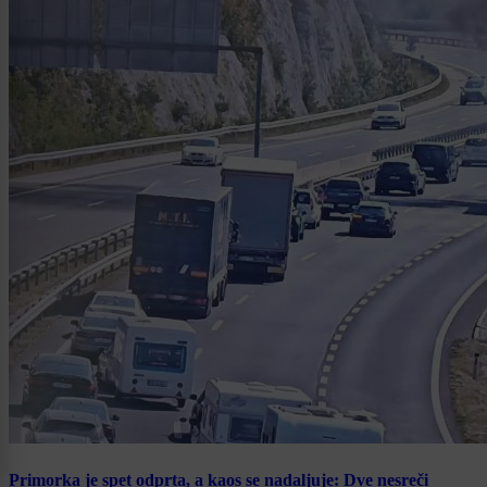
Primorka je spet odprta, a kaos se nadaljuje: Dve nesreči