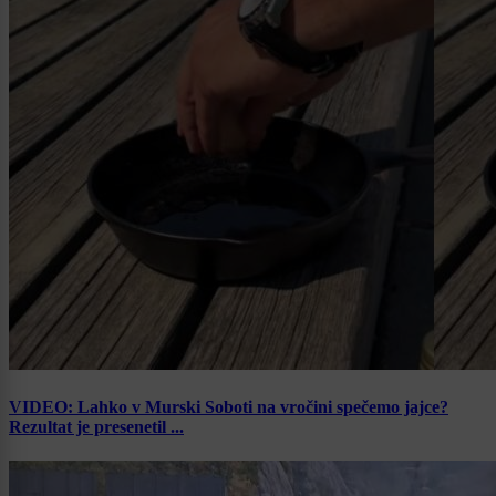
VIDEO: Lahko v Murski Soboti na vročini spečemo jajce?
Rezultat je presenetil ...