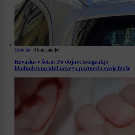
Kronika
|
0 komentarjev
Hrvaška v šoku: Po objavi fotografije
hladnokrvno ubil novega partnerja svoje bivše