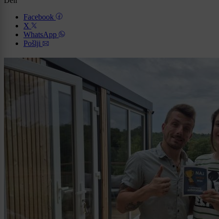
Deli
Facebook
X
WhatsApp
Pošlji