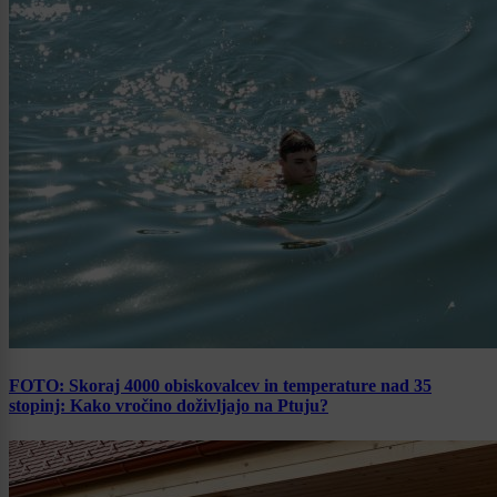
FOTO: Skoraj 4000 obiskovalcev in temperature nad 35
stopinj: Kako vročino doživljajo na Ptuju?