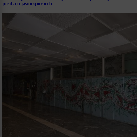
pošiljajo jasno sporočilo