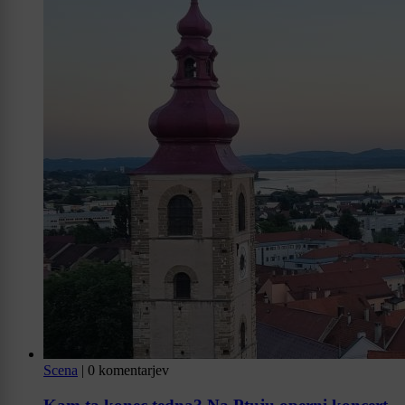
Scena
|
0 komentarjev