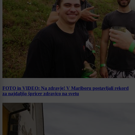
FOTO in VIDEO: Na zdravje! V Mariboru postavljali rekord
za najdaljšo špricer zdravico na svetu