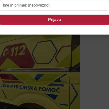
il Ptujčane