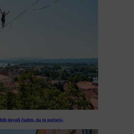
ti dovolj čuden, da to počneš«