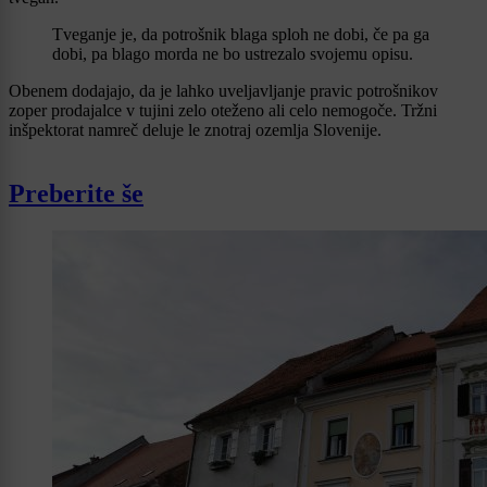
Tveganje je, da potrošnik blaga sploh ne dobi, če pa ga
dobi, pa blago morda ne bo ustrezalo svojemu opisu.
Obenem dodajajo, da je lahko uveljavljanje pravic potrošnikov
zoper prodajalce v tujini zelo oteženo ali celo nemogoče. Tržni
inšpektorat namreč deluje le znotraj ozemlja Slovenije.
Preberite še