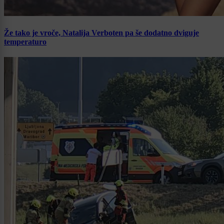
Že tako je vroče, Natalija Verboten pa še dodatno dviguje
temperaturo