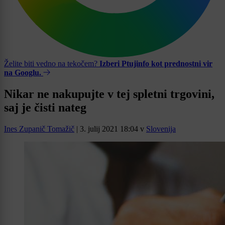
Želite biti vedno na tekočem?
Izberi Ptujinfo kot prednostni vir
na Googlu.
Nikar ne nakupujte v tej spletni trgovini,
saj je čisti nateg
Ines Zupanič Tomažič
|
3. julij 2021 18:04
v
Slovenija