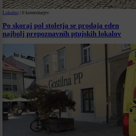
Lokalno
|
0 komentarjev
Po skoraj pol stoletja se prodaja eden
najbolj prepoznavnih ptujskih lokalov