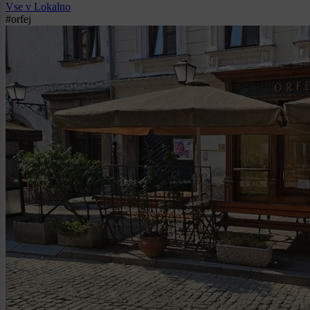
Vse v Lokalno
#orfej