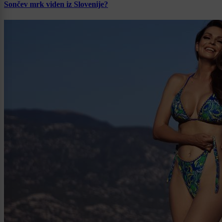
Sončev mrk viden iz Slovenije?