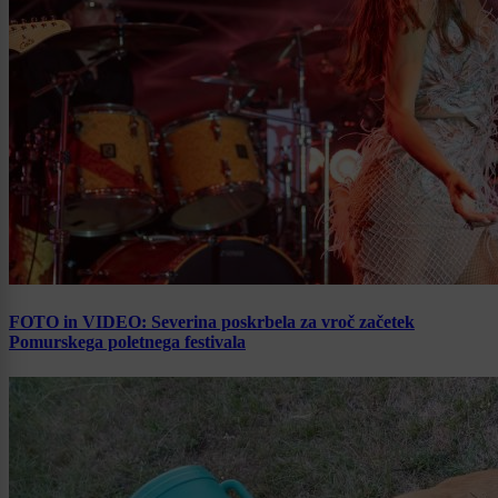
FOTO in VIDEO: Severina poskrbela za vroč začetek
Pomurskega poletnega festivala