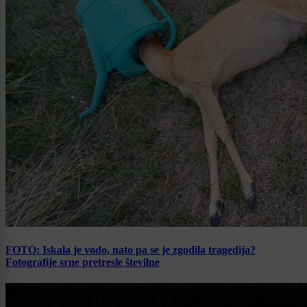
FOTO: Iskala je vodo, nato pa se je zgodila tragedija?
Fotografije srne pretresle številne