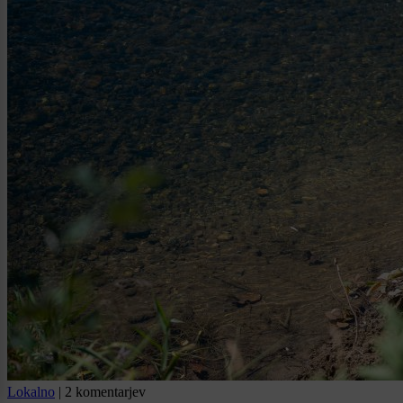
Lokalno
|
2 komentarjev