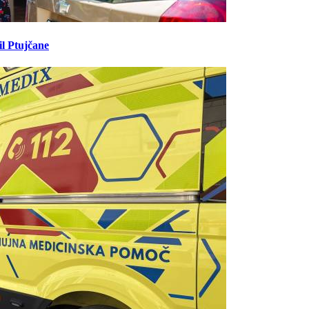
il Ptujčane