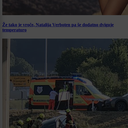
Že tako je vroče, Natalija Verboten pa še dodatno dviguje
temperaturo