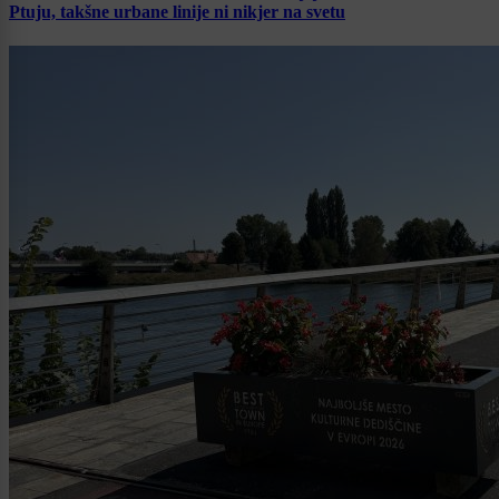
Ptuju, takšne urbane linije ni nikjer na svetu