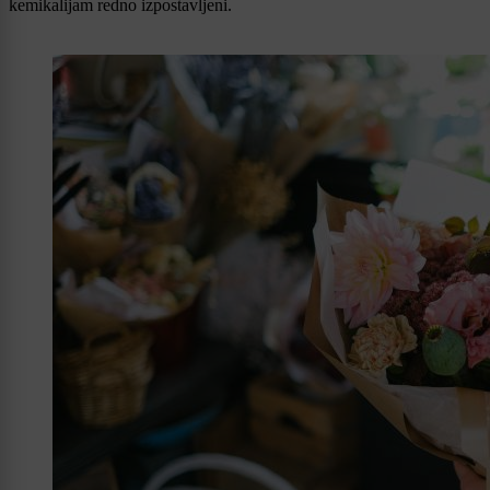
kemikalijam redno izpostavljeni.