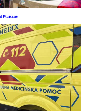
il Ptujčane